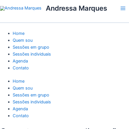
Ir
Ma
Andressa Marques
para
Me
o
conteúdo
Home
Quem sou
Sessões em grupo
Sessões individuais
Agenda
Contato
Home
Quem sou
Sessões em grupo
Sessões individuais
Agenda
Contato