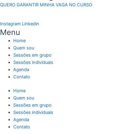
QUERO GARANTIR MINHA VAGA NO CURSO
Instagram
Linkedin
Menu
Home
Quem sou
Sessões em grupo
Sessões individuais
Agenda
Contato
Home
Quem sou
Sessões em grupo
Sessões individuais
Agenda
Contato