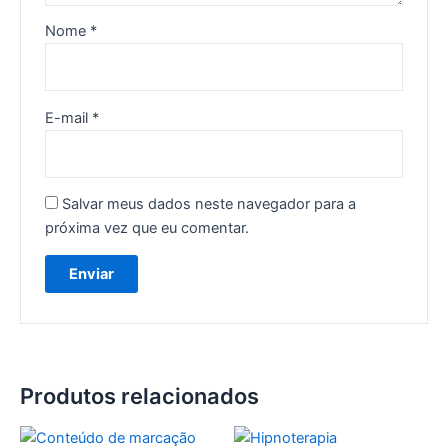
Nome
*
E-mail
*
Salvar meus dados neste navegador para a
próxima vez que eu comentar.
Produtos relacionados
Faixa
Este